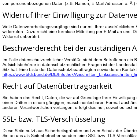
von personenbezogenen Daten (z.B. Namen, E-Mail-Adressen o. Ä.) 
Widerruf Ihrer Einwilligung zur Datenv
Viele Datenverarbeitungsvorgänge sind nur mit Ihrer ausdrücklichen Ein
widerrufen. Dazu reicht eine formlose Mitteilung per E-Mail an uns. 
Widerruf unberührt.
Beschwerderecht bei der zuständigen 
Im Falle datenschutzrechtlicher Verstöße steht dem Betroffenen ein
Aufsichtsbehörde in datenschutzrechtlichen Fragen ist der Landesd
Sitz hat. Eine Liste der Datenschutzbeauftragten sowie deren Kont
https://www.bfdi.bund.de/DE/Infothek/Anschriften_Links/anschriften_l
Recht auf Datenübertragbarkeit
Sie haben das Recht, Daten, die wir auf Grundlage Ihrer Einwilligung o
einen Dritten in einem gängigen, maschinenlesbaren Format aushändi
anderen Verantwortlichen verlangen, erfolgt dies nur, soweit es techn
SSL- bzw. TLS-Verschlüsselung
Diese Seite nutzt aus Sicherheitsgründen und zum Schutz der Übertra
Sie an uns als Seitenbetreiber senden, eine SSL-bzw. TLS-Verschlüss