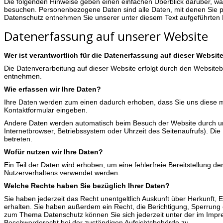
Die folgenden Hinweise geben einen einfachen Überblick darüber, w
besuchen. Personenbezogene Daten sind alle Daten, mit denen Sie pe
Datenschutz entnehmen Sie unserer unter diesem Text aufgeführten 
Datenerfassung auf unserer Website
Wer ist verantwortlich für die Datenerfassung auf dieser Websit
Die Datenverarbeitung auf dieser Website erfolgt durch den Websit
entnehmen.
Wie erfassen wir Ihre Daten?
Ihre Daten werden zum einen dadurch erhoben, dass Sie uns diese mitt
Kontaktformular eingeben.
Andere Daten werden automatisch beim Besuch der Website durch uns
Internetbrowser, Betriebssystem oder Uhrzeit des Seitenaufrufs). Die
betreten.
Wofür nutzen wir Ihre Daten?
Ein Teil der Daten wird erhoben, um eine fehlerfreie Bereitstellung 
Nutzerverhaltens verwendet werden.
Welche Rechte haben Sie bezüglich Ihrer Daten?
Sie haben jederzeit das Recht unentgeltlich Auskunft über Herkunf
erhalten. Sie haben außerdem ein Recht, die Berichtigung, Sperrung
zum Thema Datenschutz können Sie sich jederzeit unter der im Imp
Beschwerderecht bei der zuständigen Aufsichtsbehörde zu.