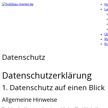
H
Le
Üb
Re
Ko
Datenschutz
Datenschutzerklärung
1. Datenschutz auf einen Blick
Allgemeine Hinweise