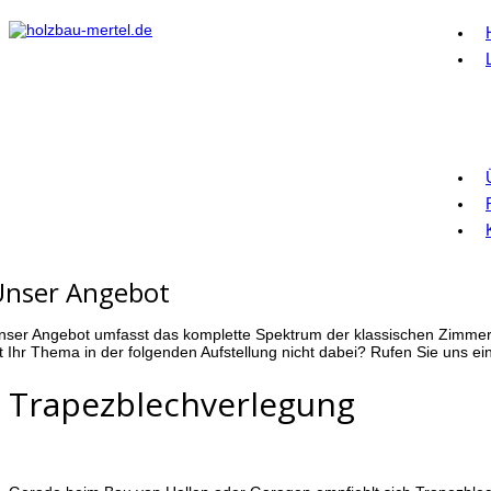
Unser Angebot
nser Angebot umfasst das komplette Spektrum der klassischen Zimme
st Ihr Thema in der folgenden Aufstellung nicht dabei? Rufen Sie uns e
Trapezblechverlegung