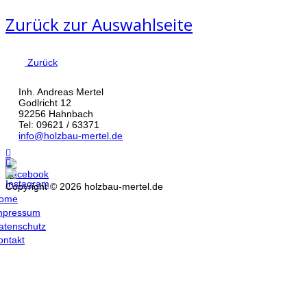
Zurück zur Auswahlseite
Zurück
Inh. Andreas Mertel
Godlricht 12
92256 Hahnbach
Tel: 09621 / 63371
info@holzbau-mertel.de
Copyright © 2026 holzbau-mertel.de
ome
mpressum
atenschutz
ontakt