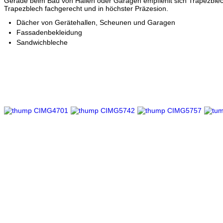
Gerade beim Bau von Hallen oder Garagen empfiehlt sich Trapezblech
Trapezblech fachgerecht und in höchster Präzesion.
Dächer von Gerätehallen, Scheunen und Garagen
Fassadenbekleidung
Sandwichbleche